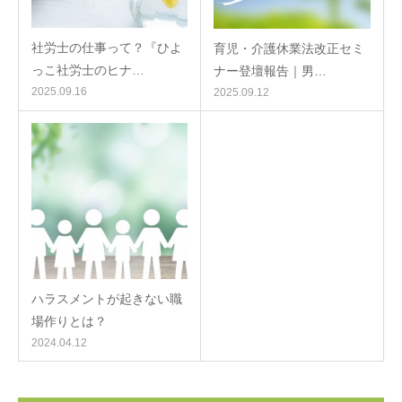
社労士の仕事って？『ひよ
育児・介護休業法改正セミ
っこ社労士のヒナ…
ナー登壇報告｜男…
2025.09.16
2025.09.12
ハラスメントが起きない職
場作りとは？
2024.04.12