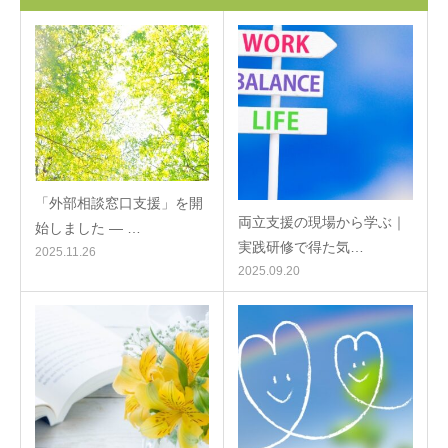
「外部相談窓口支援」を開
両立支援の現場から学ぶ｜
始しました ― …
実践研修で得た気…
2025.11.26
2025.09.20