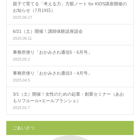
親子で育てる「考える力」方眼ノート for KIDS講座開催の
お知らせ（7月19日）
2025.06.27
6/21（土）開催！講師体験談座談会
2025.06.11
事務所便り「おかみさわ通信5・6月号」
2025.05.2
事務所便り「おかみさわ通信3・4月号」
2025.04.5
3/1（土）開催！女性のための起業・創業セミナー（あお
もりフルール×エールブランシェ）
2025.02.7
ごあいさつ