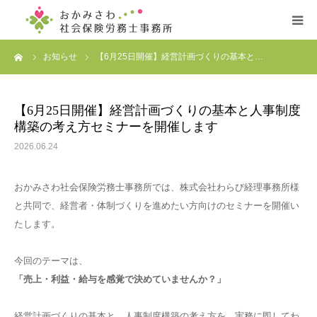
ーム
お知らせ
【6月25日開催】経営計画づくりの基本と…
ホーム
事務所案内
【6月25日開催】経営計画づくりの基本と人事制度
構築の考え方セミナーを開催します
サービス案内
2026.06.24
プロフィール
おかみさわ社会保険労務士事務所では、株式会社わらび経理事務所様
と共同で、経営者・体制づくりを進めたい方向けのセミナーを開催い
お客様の声
たします。
今回のテーマは、
お問い合わせ
「売上・利益・給与を感覚で決めていませんか？」
経営計画づくりの基本と、人事制度構築の考え方を、実務に即してわ