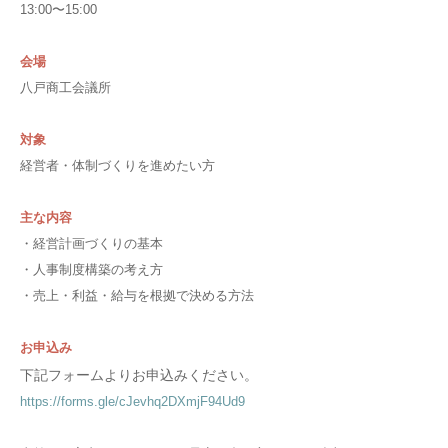
13:00〜15:00
会場
八戸商工会議所
対象
経営者・体制づくりを進めたい方
主な内容
・経営計画づくりの基本
・人事制度構築の考え方
・売上・利益・給与を根拠で決める方法
お申込み
下記フォームよりお申込みください。
https://forms.gle/
cJevhq2DXmjF94Ud9