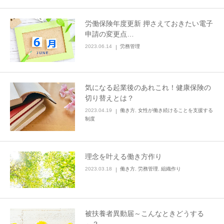
労働保険年度更新 押さえておきたい電子
申請の変更点…
2023.06.14
労務管理
気になる起業後のあれこれ！健康保険の
切り替えとは？
2023.04.19
働き方
,
女性が働き続けることを支援する
制度
理念を叶える働き方作り
2023.03.18
働き方
,
労務管理
,
組織作り
被扶養者異動届～こんなときどうする