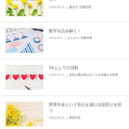
～？
2023.03.14
働き方
,
労務管理
数字を読み解く！
2023.03.1
セミナー
,
労務管理
SAとしての活動
2023.02.27
女性が働き続けることを支援する制度
障害年金という安心を届ける役割りを担
う
2023.02.24
障害年金