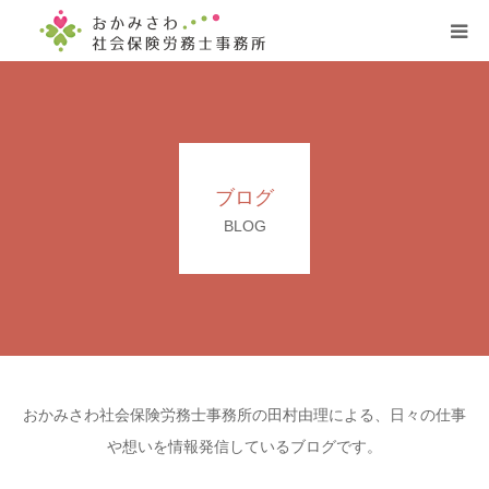
ホーム
事務所案内
ブログ
サービス案内
BLOG
プロフィール
お客様の声
お問い合わせ
おかみさわ社会保険労務士事務所の田村由理による、日々の仕事
や想いを情報発信しているブログです。