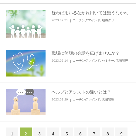
疑わば用いるなかれ用いては疑うなかれ
2023.02.21
コーチングマインド
,
組織作り
職場に笑顔の会話を広げませんか？
2023.02.14
コーチングマインド
,
セミナー
,
労務管理
ヘルプとアシストの違いとは？
2023.01.29
コーチングマインド
,
労務管理
1
2
3
4
5
6
7
8
9