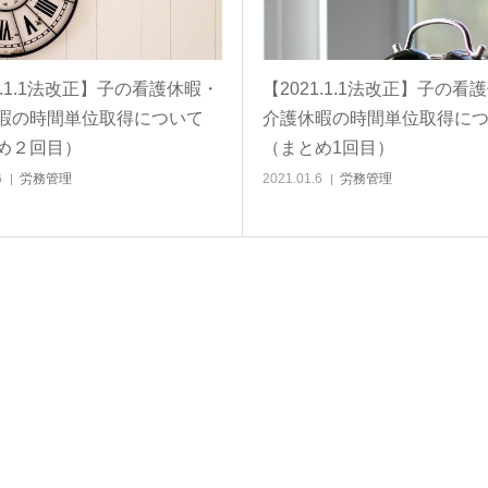
1.1.1法改正】子の看護休暇・
【2021.1.1法改正】子の看
暇の時間単位取得について
介護休暇の時間単位取得に
め２回目）
（まとめ1回目）
6
労務管理
2021.01.6
労務管理