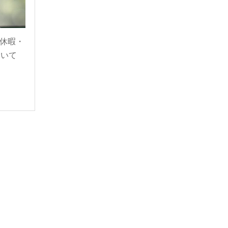
護休暇・
ついて