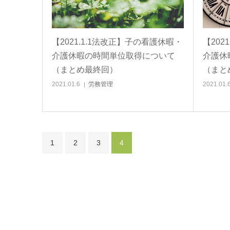
【2021.1.1法改正】子の看護休暇・
【202
介護休暇の時間単位取得について
介護休
（まとめ最終回）
（まと
2021.01.6
労務管理
2021.01.
1
2
3
4