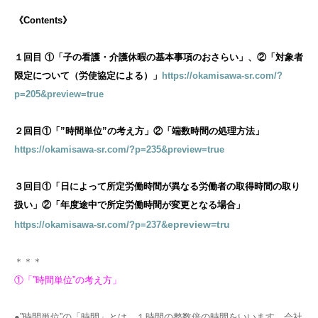
《Contents》
１回目 ①「子の看護・介護休暇の基本事項のおさらい」、②「対象者
限定について（労使協定による）」
https://okamisawa-sr.com/?
p=205&preview=true
２回目①「”時間単位”の考え方」②「端数時間の処理方法」
https://okamisawa-sr.com/?p=235&preview=true
３回目①「日によって所定労働時間が異なる労働者の取得時間の取り
扱い」②「年度途中で所定労働時間が変更となる場合」
e
preview=tru
https://okamisawa-sr.com/?p=237&
＊＊＊
①「”時間単位”の考え方」
●”時間単位”の「時間」とは、１時間の整数倍の時間をいいます。会社