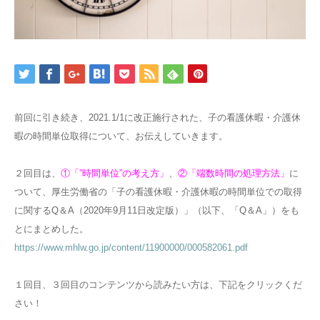
前回に引き続き、2021.1/1に改正施行された、子の看護休暇・介護休
暇の時間単位取得について、お伝えしていきます。
２回目は、
①「”時間単位”の考え方」
、
②「端数時間の処理方法」
に
ついて、厚生労働省の「子の看護休暇・介護休暇の時間単位での取得
に関するQ＆A（2020年9月11日改定版）」（以下、「Q＆A」）をも
とにまとめした。
https://www.mhlw.go.jp/content/11900000/000582061.pdf
１回目、３回目のコンテンツから読みたい方は、下記をクリックくだ
さい！