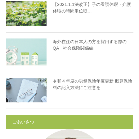
【2021.1.1法改正】子の看護休暇・介護
休暇の時間単位取…
海外在住の日本人の方を採用する際の
QA 社会保険関係編
令和４年度の労働保険年度更新 概算保険
料の記入方法にご注意を…
ごあいさつ