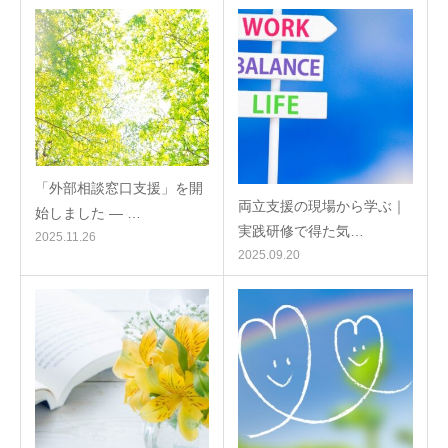
「外部相談窓口支援」を開
両立支援の現場から学ぶ｜
始しました ― …
実践研修で得た気…
2025.11.26
2025.09.20