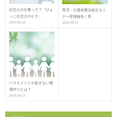
社労士の仕事って？『ひよ
育児・介護休業法改正セミ
っこ社労士のヒナ…
ナー登壇報告｜男…
2025.09.16
2025.09.12
ハラスメントが起きない職
場作りとは？
2024.04.12