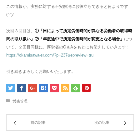
この情報が、実務に対する不安解消にお役立ちできると何よりです
(^^)/
次回３回目は、
①「日によって所定労働時間が異なる労働者の取得時
間の取り扱い」②「年度途中で所定労働時間が変更となる場合」
につ
いて、２回目同様に、厚労省のQ＆Aをもとにお伝えしていきます！
https://okamisawa-sr.com/?p=237&epreview=tru
引き続きよろしくお願いいたします。
労務管理
前の記事
次の記事