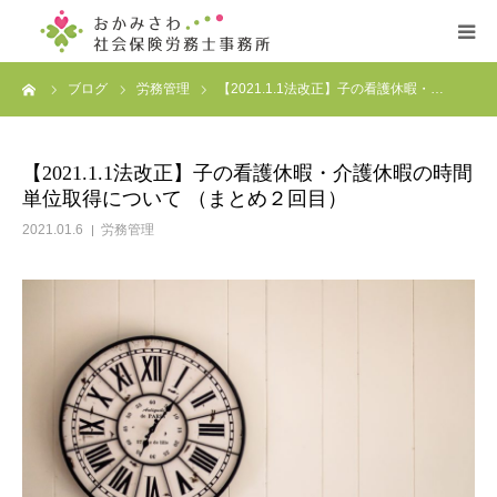
ーム
ブログ
労務管理
【2021.1.1法改正】子の看護休暇・…
ホーム
事務所案内
【2021.1.1法改正】子の看護休暇・介護休暇の時間
単位取得について （まとめ２回目）
サービス案内
2021.01.6
労務管理
プロフィール
お客様の声
お問い合わせ