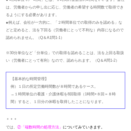
は、労働者からの申し出に応じ、労働者の希望する時間数で取得でき
るようにする必要があります。
●例えば、会社が一方的に、「２時間単位での取得のみを認める」な
どと定めると、法を下回る（労働者にとって不利な）内容になるので
認められません。（Q＆A1問1-1）
※30分単位など「分単位」での取得を認めることは、法を上回る取扱
い（労働者にとって有利）なので、認められます。（Q＆A問1-2）
【基本的な時間管理】
例）１日の所定労働時間数が８時間であるケース。
→１時間単位の看護・介護休暇を8回取得（1時間×８回＝８時
間）すると、１日分の休暇を取得したことになります。
＊＊＊
では、
②「端数時間の処理方法」
についてみていきます。