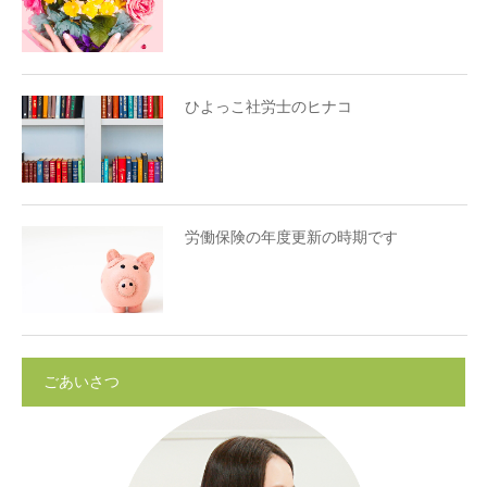
ひよっこ社労士のヒナコ
労働保険の年度更新の時期です
ごあいさつ