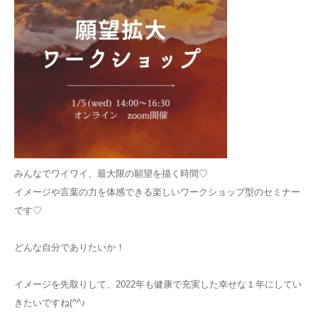
みんなでワイワイ、最大限の願望を描く時間♡
イメージや言葉の力を体感できる楽しいワークショップ型のセミナー
です♡
どんな自分でありたいか！
イメージを先取りして、2022年も健康で充実した幸せな１年にしてい
きたいですね(^^♪