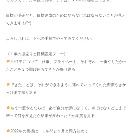
目標が明確だと、目標達成のためにやらなければならないことが見え
てきますよ(^^)
よろしければ、下記の手順でやってみてください。
《１年の振返りと目標設定フロー》
2021年について、仕事、プライベート、それぞれ、一番やりたかっ
たことを３つ挙げ何％できたか振り返る
できたことは、それができるように連れていってくれた習慣やきか
っけまで振り返る
もう一度やるならば、必ず自分が源になって、点ではなくどこまで
遡って何を変えたら結果が変わったのか本質を見る
2022年の目標は、１年間と１月と両方決めて、