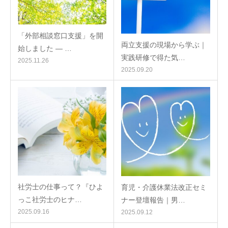
「外部相談窓口支援」を開
両立支援の現場から学ぶ｜
始しました ― …
実践研修で得た気…
2025.11.26
2025.09.20
社労士の仕事って？『ひよ
育児・介護休業法改正セミ
っこ社労士のヒナ…
ナー登壇報告｜男…
2025.09.16
2025.09.12