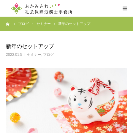
ーム
ブログ
セミナー
新年のセットアップ
ホーム
事務所案内
新年のセットアップ
2022.01.5
セミナー
,
ブログ
サービス案内
プロフィール
お客様の声
お問い合わせ