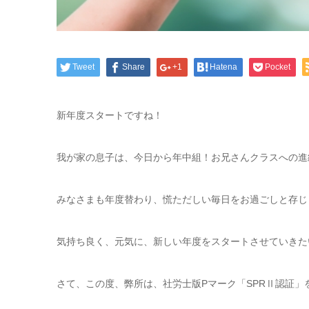
Tweet
Share
+1
Hatena
Pocket
新年度スタートですね！
我が家の息子は、今日から年中組！お兄さんクラスへの進
みなさまも年度替わり、慌ただしい毎日をお過ごしと存じ
気持ち良く、元気に、新しい年度をスタートさせていきた
さて、この度、弊所は、社労士版Pマーク「SPRⅡ認証