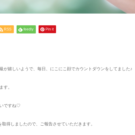
RSS
feedly
Pin it
級が嬉しいようで、毎日、にこにこ顔でカウントダウンをしてました♪
ます。
いですね♡
」を取得しましたので、ご報告させていただきます。