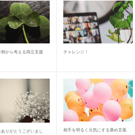
事例から考える両立支援
チャレンジ！
相手を明るく元気にする褒め言葉
年ありがとうございまし