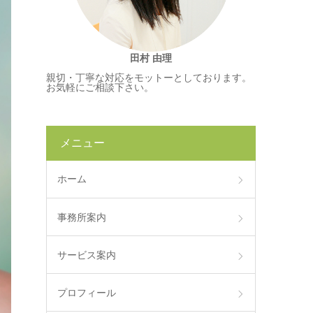
田村 由理
親切・丁寧な対応をモットーとしております。
お気軽にご相談下さい。
メニュー
ホーム
事務所案内
サービス案内
プロフィール