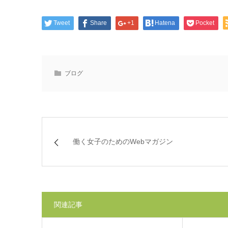
Tweet
Share
+1
Hatena
Pocket
ブログ
働く女子のためのWebマガジン
関連記事