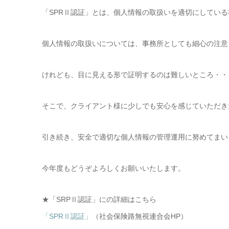
「SPRⅡ認証」とは、個人情報の取扱いを適切にしてい
個人情報の取扱いについては、事務所としても細心の注意
けれども、目に見える形で証明するのは難しいところ・・
そこで、クライアント様に少しでも安心を感じていただき
引き続き、安全で適切な個人情報の管理運用に努めてまい
今年度もどうぞよろしくお願いいたします。
★「SRPⅡ認証」にの詳細はこちら
「SPRⅡ認証」
（社会保険路無視連合会HP）