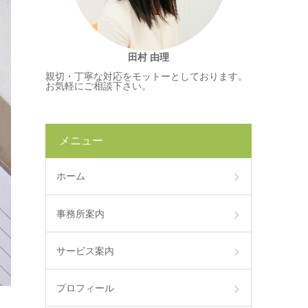
田村 由理
親切・丁寧な対応をモットーとしております。
お気軽にご相談下さい。
メニュー
ホーム
事務所案内
サービス案内
プロフィール