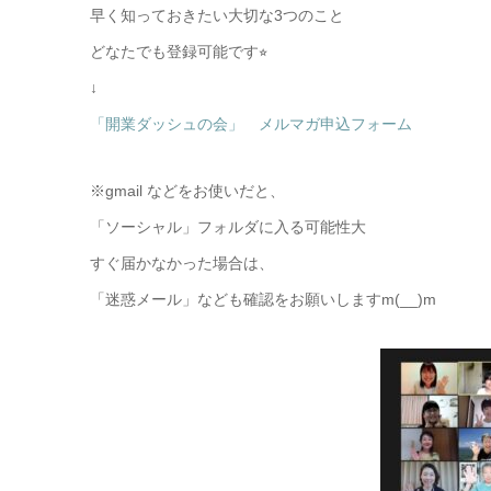
早く知っておきたい大切な3つのこと
どなたでも登録可能です⭐︎
↓
「開業ダッシュの会」 メルマガ申込フォーム
※gmail などをお使いだと、
「ソーシャル」フォルダに入る可能性大
すぐ届かなかった場合は、
「迷惑メール」なども確認をお願いしますm(__)m